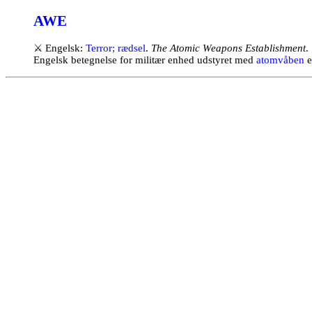
AWE
⚔
Engelsk:
Terror; rædsel
.
The Atomic Weapons Establishment
.
Engelsk betegnelse for militær enhed udstyret med
atomvåben
e