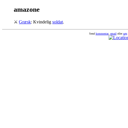
amazone
⚔
Græsk
: Kvindelig
soldat
.
Send
kommentar
,
email
eller
søg