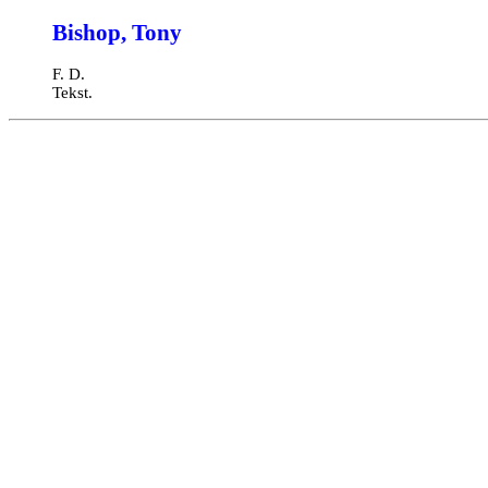
Bishop, Tony
F. D.
Tekst.