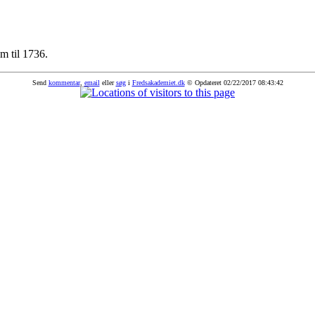
em til 1736.
Send
kommentar
,
email
eller
søg
i
Fredsakademiet.dk
© Opdateret 02/22/2017 08:43:42