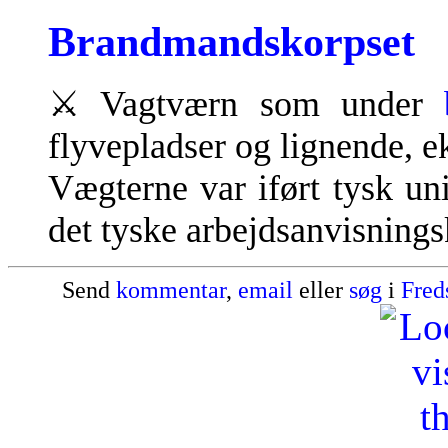
Brandmandskorpset
⚔
Vagtværn som under
flyvepladser og lignende, 
Vægterne var iført tysk un
det tyske arbejdsanvisnings
Send
kommentar
,
email
eller
søg
i
Fred