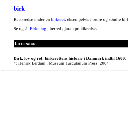
birk
Retskredse under en
birkeret
, eksempelvis nordre og søndre bir
Se også:
Birketing
; herred ; jura ; politikredse.
Litteratur
Birk, lov og ret: birkerettens historie i Danmark indtil 1600
.
/ : Henrik Lerdam . Museum Tusculanum Press, 2004