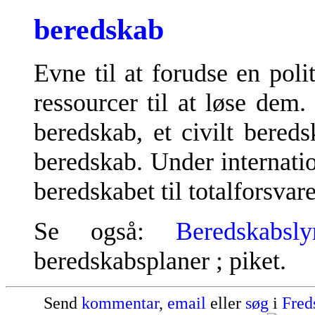
beredskab
Evne til at forudse en poli
ressourcer til at løse dem
beredskab, et civilt bereds
beredskab. Under internatio
beredskabet til totalforsvare
Se også:
Beredskabsly
beredskabsplaner ; piket.
Send
kommentar
,
email
eller
søg
i
Fred