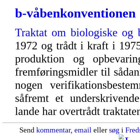
b-våbenkonventionen
Traktat om biologiske og 
1972 og trådt i kraft i 19
produktion og opbevari
fremføringsmidler til såda
nogen verifikationsbestem
såfremt et underskrivende
lande har overtrådt traktate
Send
kommentar
,
email
eller
søg
i
Fred