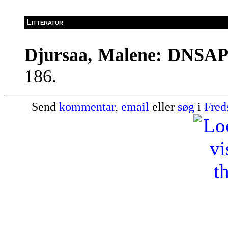
Litteratur
Djursaa, Malene: DNSA
186.
Send
kommentar
,
email
eller
søg
i
Fred