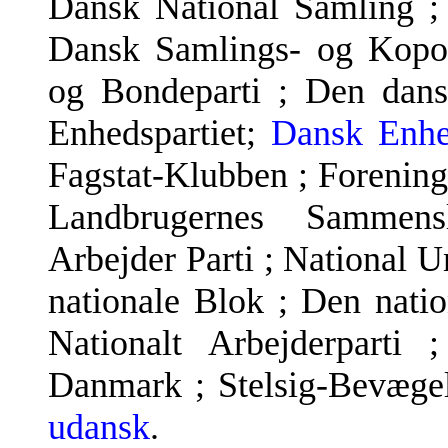
Dansk National Samling ; 
Dansk Samlings- og Kopora
og Bondeparti ; Den dans
Enhedspartiet;
Dansk Enhe
Fagstat-Klubben ; Forening
Landbrugernes Sammensl
Arbejder Parti ; National 
nationale Blok ; Den natio
Nationalt Arbejderparti
Danmark ; Stelsig-Bevægel
udansk
.