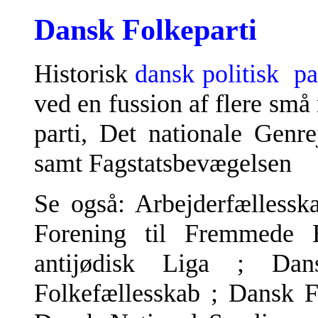
Dansk Folkeparti
Historisk
dansk
politisk
pa
ved en fussion af flere små 
parti, Det nationale Genr
samt Fagstatsbevægelsen
Se også: Arbejderfællessk
Forening til Fremmede 
antijødisk Liga ; Da
Folkefællesskab ; Dansk F