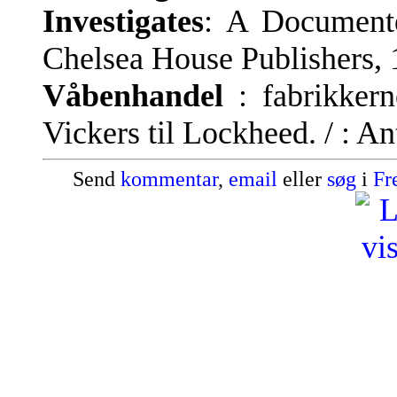
Investigates
: A Document
Chelsea House Publishers, 
Våbenhandel
: fabrikkern
Vickers til Lockheed. / : 
Send
kommentar
,
email
eller
søg
i
Fr