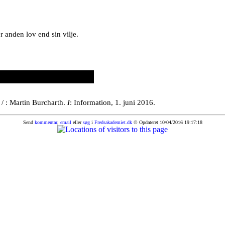
 anden lov end sin vilje.
/ : Martin Burcharth.
I
: Information, 1. juni 2016.
Send
kommentar
,
email
eller
søg
i
Fredsakademiet.dk
© Opdateret 10/04/2016 19:17:18