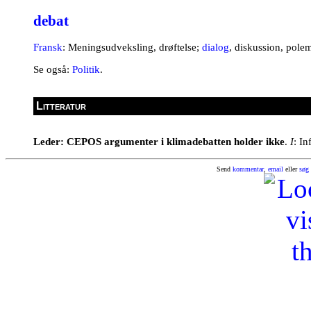
debat
Fransk
: Meningsudveksling, drøftelse;
dialog
, diskussion, polem
Se også:
Politik
.
Litteratur
Leder: CEPOS argumenter i klimadebatten holder ikke
.
I
: In
Send
kommentar
,
email
eller
søg