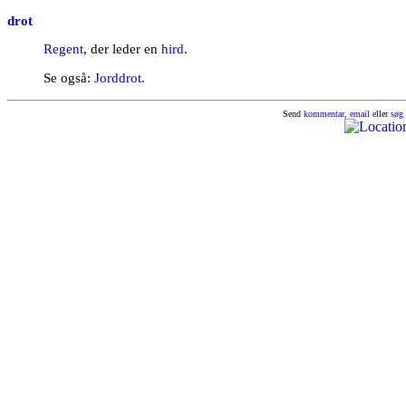
drot
Regent
, der leder en
hird
.
Se også:
Jorddrot
.
Send
kommentar
,
email
eller
søg