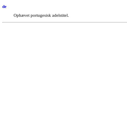
de
Ophævet portugesisk adelstitel.