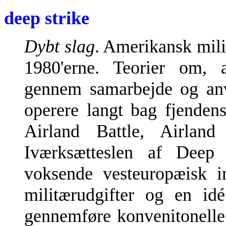
deep strike
Dybt slag
. Amerikansk mili
1980'erne. Teorier om,
gennem samarbejde og anv
operere langt bag fjendens 
Airland Battle, Airlan
Iværksætteslen af Deep s
voksende vesteuropæisk 
militærudgifter og en id
gennemføre konvenitonelle