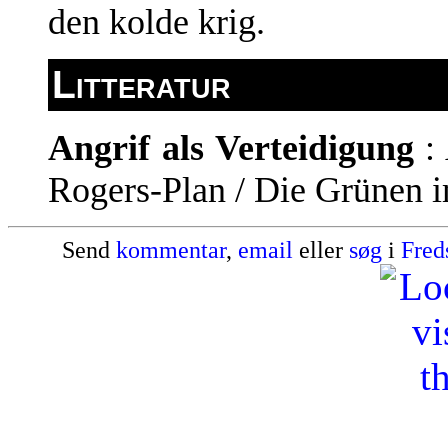
den kolde krig.
Litteratur
Angrif als Verteidigung
: 
Rogers-Plan / Die Grünen i
Send
kommentar
,
email
eller
søg
i
Fred