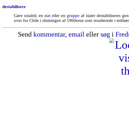
destabilisere
Gøre ustabil; en
stat
eller en
gruppe
af stater destabiliseres g
over for Chile i slutningen af 1960erne som resulterede i militæ
Send
kommentar
,
email
eller
søg
i
Fred