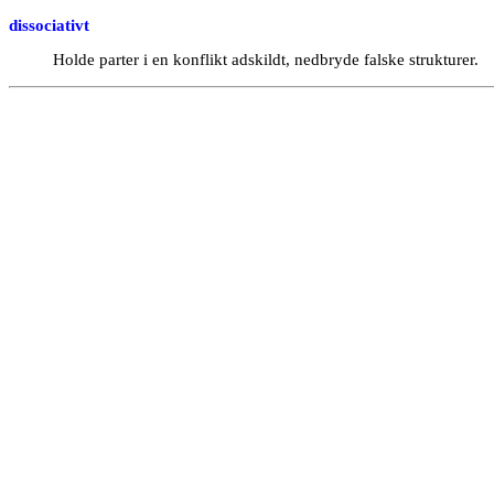
dissociativt
Holde parter i en konflikt adskildt, nedbryde falske strukturer.