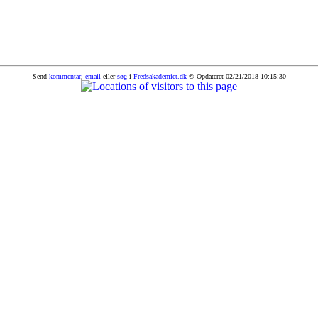
Send
kommentar
,
email
eller
søg
i
Fredsakademiet.dk
© Opdateret 02/21/2018 10:15:30