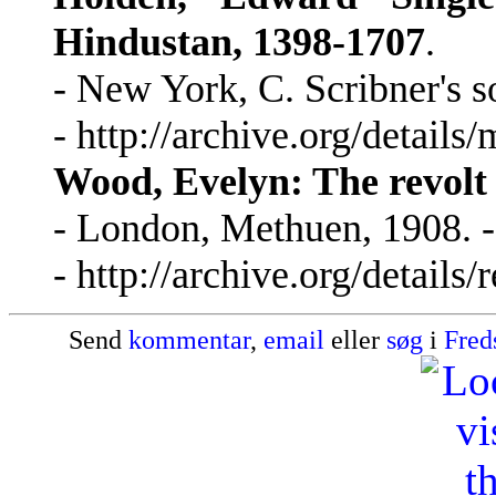
Hindustan, 1398-1707
.
- New York, C. Scribner's so
- http://archive.org/detai
Wood, Evelyn: The revolt
- London, Methuen, 1908. -
- http://archive.org/detail
Send
kommentar
,
email
eller
søg
i
Fred