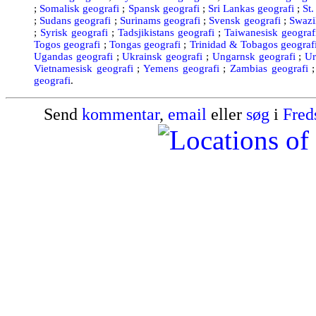
;
Somalisk geografi
;
Spansk geografi
;
Sri Lankas geografi
;
St
;
Sudans geografi
;
Surinams geografi
;
Svensk geografi
;
Swazi
;
Syrisk geografi
;
Tadsjikistans geografi
;
Taiwanesisk geograf
Togos geografi
;
Tongas geografi
;
Trinidad & Tobagos geograf
Ugandas geografi
;
Ukrainsk geografi
;
Ungarnsk geografi
;
Ur
Vietnamesisk geografi
;
Yemens geografi
;
Zambias geografi
geografi
.
Send
kommentar
,
email
eller
søg
i
Fred