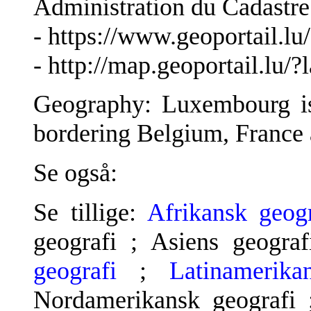
Administration du Cadastre
- https://www.geoportail.lu/
- http://map.geoportail.lu/
Geography: Luxembourg i
bordering Belgium, France
Se også:
Se tillige:
Afrikansk geogr
geografi ; Asiens geogra
geografi
;
Latinamerika
Nordamerikansk geografi 