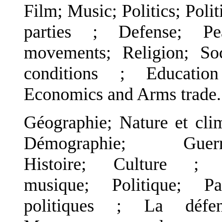
Film; Music; Politics; Polit
parties ; Defense; Pe
movements; Religion; Soc
conditions ; Educatio
Economics and Arms trade.
Géographie; Nature et clim
Démographie; Guerr
Histoire; Culture ;
musique; Politique; Par
politiques ; La défen