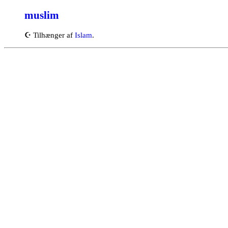
muslim
☪
Tilhænger af
Islam
.