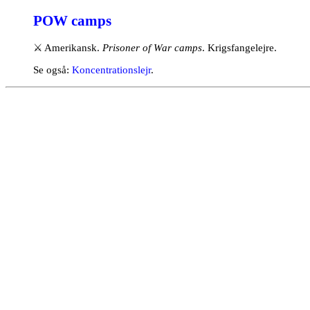
POW camps
⚔
Amerikansk.
Prisoner of War camps
. Krigsfangelejre.
Se også:
Koncentrationslejr
.