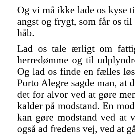
Og vi må ikke lade os kyse ti
angst og frygt, som får os ti
håb.
Lad os tale ærligt om fatt
herredømme og til udplyndre
Og lad os finde en fælles lø
Porto Alegre sagde man, at de
det for alvor ved at gøre men
kalder på modstand. En mods
kan gøre modstand ved at væ
også ad fredens vej, ved at gå