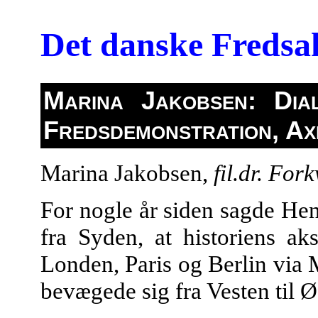
Det danske Freds
Marina Jakobsen: Dia
Fredsdemonstration, Ax
Marina Jakobsen,
fil.dr. Fo
For nogle år siden sagde Hen
fra Syden, at historiens a
Londen, Paris og Berlin via 
bevægede sig fra Vesten til 