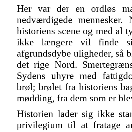
Her var der en ordløs ma
nedværdigede mennesker. 
historiens scene og med al 
ikke længere vil finde 
afgrundsdybe uligheder, så bl
det rige Nord. Smertegræns
Sydens uhyre med fattigd
brøl; brølet fra historiens b
mødding, fra dem som er blev
Historien lader sig ikke sta
privilegium til at fratage 