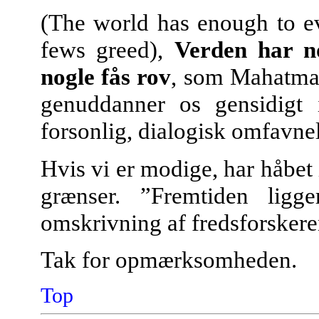
(The world has enough to e
fews greed),
Verden har no
nogle fås rov
, som Mahatma 
genuddanner os gensidigt
forsonlig, dialogisk omfavnel
Hvis vi er modige, har håbet
grænser. ”Fremtiden lig
omskrivning af fredsforskere
Tak for opmærksomheden.
Top