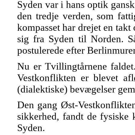
Syden var i hans optik gansk
den tredje verden, som fatt
kompasset har drejet en takt 
sig fra Syden til Norden. S
postulerede efter Berlinmuren
Nu er Tvillingtårnene faldet.
Vestkonflikten er blevet af
(dialektiske) bevægelser gem
Den gang Øst-Vestkonflikte
sikkerhed, fandt de fysiske k
Syden.