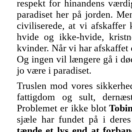
respekt for hinandens værdi
paradiset her på jorden. Men
civiliserede, at vi afskaffe
hvide og ikke-hvide, kris
kvinder. Når vi har afskaffet
Og ingen vil længere gå i død
jo være i paradiset.
Truslen mod vores sikkerhe
fattigdom og sult, dernæs
Problemet er ikke blot
Tobin
sjæle har fundet på i dere
tænde et lys end at forba