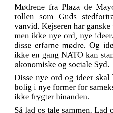
Mødrene fra Plaza de Mayo 
rollen som Guds stedfortr
vanvid. Kejseren har ganske v
men ikke nye ord, nye ideer.
disse erfarne mødre. Og id
ikke en gang NATO kan stand
økonomiske og sociale Syd.
Disse nye ord og ideer skal b
bolig i nye former for sameks
ikke frygter hinanden.
Så lad os tale sammen. Lad o