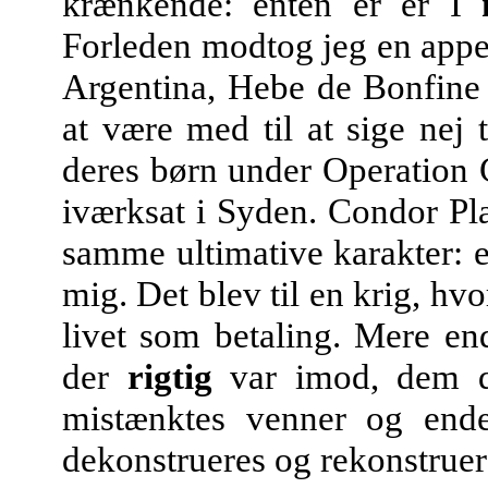
krænkende: enten er er I
Forleden modtog jeg en appel
Argentina, Hebe de Bonfine
at være med til at sige nej
deres børn under Operation 
iværksat i Syden. Condor Pl
samme ultimative karakter: e
mig. Det blev til en krig, hv
livet som betaling. Mere en
der
rigtig
var imod, dem de
mistænktes venner og endel
dekonstrueres og rekonstruer