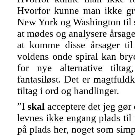
Hvorfor kunne man ikke gri
New York og Washington til se
at mødes og analysere årsager
at komme disse årsager til 
voldens onde spiral kan bryd
for nye alternative tilta
fantasiløst. Det er magtful
tiltag i ord og handlinger.
”I
skal
acceptere det jeg gør
levnes ikke engang plads til 
på plads her, noget som sim