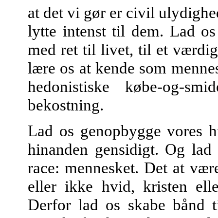
at det vi gør er civil ulydigh
lytte intenst til dem. Lad o
med ret til livet, til et vær
lære os at kende som mennes
hedonistiske købe-og-sm
bekostning.
Lad os genopbygge vores hu
hinanden gensidigt. Og lad
race: mennesket. Det at vær
eller ikke hvid, kristen el
Derfor lad os skabe bånd t