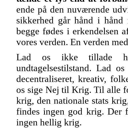
ende på den nuværende udvi
sikkerhed går hånd i hånd m
begge fødes i erkendelsen af
vores verden. En verden med s
Lad os ikke tillade hv
undtagelsestilstand. Lad o
decentraliseret, kreativ, fol
os sige Nej til Krig. Til alle 
krig, den nationale stats krig
findes ingen god krig. Der f
ingen hellig krig.