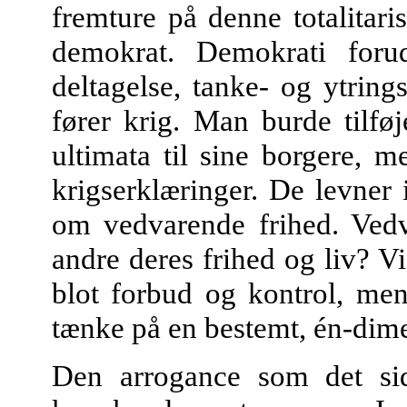
fremture på denne totalitari
demokrat. Demokrati forud
deltagelse, tanke- og ytring
fører krig. Man burde tilføj
ultimata til sine borgere, m
krigserklæringer. De levner 
om vedvarende frihed. Vedva
andre deres frihed og liv? Vi
blot forbud og kontrol, me
tænke på en bestemt, én-dim
Den arrogance som det sid