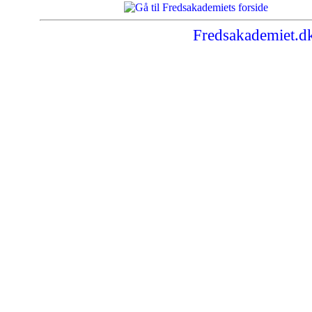
Fredsakademiet.d