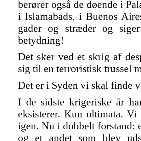
berører også de døende i Palæ
i Islamabads, i Buenos Aire
gader og stræder og siger
betydning!
Det sker ved et skrig af des
sig til en terroristisk trussel
Det er i Syden vi skal finde v
I de sidste krigeriske år ha
eksisterer. Kun ultimata. Vi
igen. Nu i dobbelt forstand: 
og et andet som blev udste